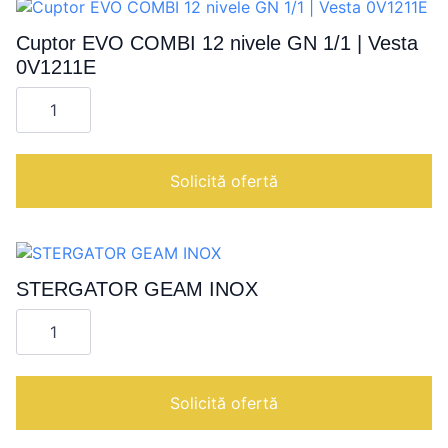
Cuptor EVO COMBI 12 nivele GN 1/1 | Vesta
0V1211E
Cantitate
Cuptor
EVO
COMBI
12
nivele
Solicită ofertă
GN
1/1
|
Vesta
0V1211E
STERGATOR GEAM INOX
Cantitate
STERGATOR
GEAM
INOX
Solicită ofertă