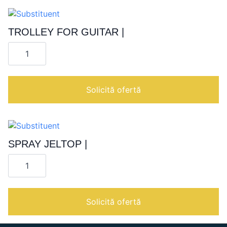
TROLLEY FOR GUITAR |
Cantitate
TROLLEY
FOR
GUITAR
|
Solicită ofertă
SPRAY JELTOP |
Cantitate
SPRAY
JELTOP
|
Solicită ofertă