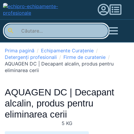
Prima pagină
Echipamente Curațenie
Detergenți profesionali
Firme de curatenie
AQUAGEN DC | Decapant alcalin, produs pentru
eliminarea cerii
AQUAGEN DC | Decapant
alcalin, produs pentru
eliminarea cerii
5 KG