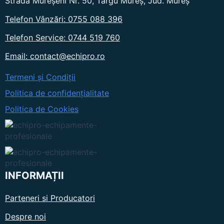
Strada Mureșeni Nr. 50, Târgu Mureș, Jud. Mureș
Telefon Vânzări: 0755 088 396
Telefon Service: 0744 519 760
Email: contact@echipro.ro
Termeni și Condiții
Politica de confidențialitate
Politica de Cookies
INFORMAȚII
Parteneri si Producatori
Despre noi