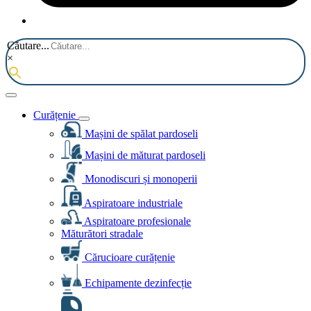
Căutare...
×
Curățenie
Mașini de spălat pardoseli
Mașini de măturat pardoseli
Monodiscuri și monoperii
Aspiratoare industriale
Aspiratoare profesionale
Măturători stradale
Cărucioare curățenie
Echipamente dezinfecție