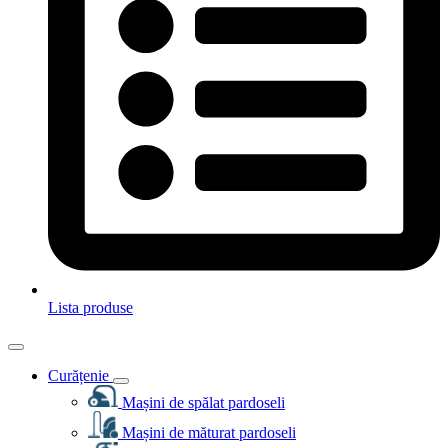
Lista produse
Curățenie
Mașini de spălat pardoseli
Mașini de măturat pardoseli