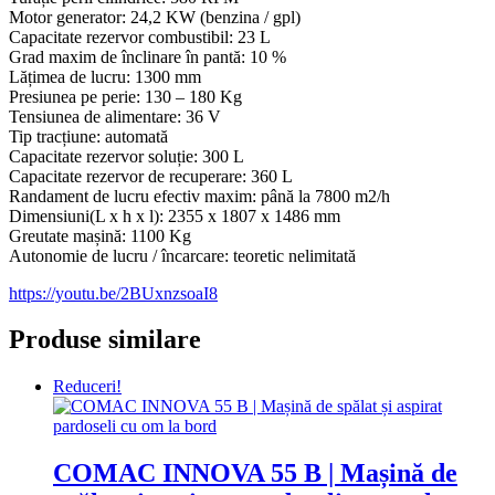
Motor generator: 24,2 KW (benzina / gpl)
Capacitate rezervor combustibil: 23 L
Grad maxim de înclinare în pantă: 10 %
Lățimea de lucru: 1300 mm
Presiunea pe perie: 130 – 180 Kg
Tensiunea de alimentare: 36 V
Tip tracțiune: automată
Capacitate rezervor soluție: 300 L
Capacitate rezervor de recuperare: 360 L
Randament de lucru efectiv maxim: până la 7800 m2/h
Dimensiuni(L x h x l): 2355 x 1807 x 1486 mm
Greutate mașină: 1100 Kg
Autonomie de lucru / încarcare: teoretic nelimitată
https://youtu.be/2BUxnzsoaI8
Produse similare
Reduceri!
COMAC INNOVA 55 B | Mașină de