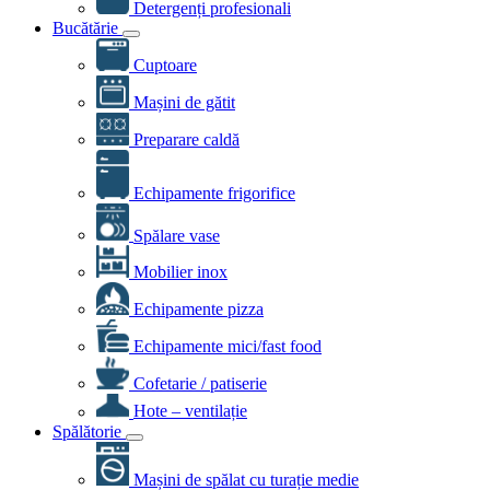
Detergenți profesionali
Bucătărie
Cuptoare
Mașini de gătit
Preparare caldă
Echipamente frigorifice
Spălare vase
Mobilier inox
Echipamente pizza
Echipamente mici/fast food
Cofetarie / patiserie
Hote – ventilație
Spălătorie
Mașini de spălat cu turație medie