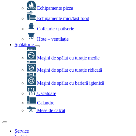
Echipamente pizza
Echipamente mici/fast food
Cofetarie / patiserie
Hote – ventilație
Spălătorie
Mașini de spălat cu turație medie
Mașini de spălat cu turație ridicată
Mașini de spălat cu barieră igienică
Uscătoare
Calandre
Mese de călcat
Service