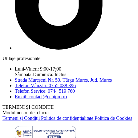
Utilaje profesionale
Luni-Vineri: 9:00-17:00
Sâmbătă-Duminică: Închis
Strada Mureșeni Nr. 50, Târgu Mureș, Jud. Mureș
Telefon Vânzări: 0755 088 396
Telefon Service: 0744 519 760
Email: contact@echipro.ro
TERMENI ȘI CONDIȚII
Modul nostru de a lucra
Termeni și Condiții
Politica de confidențialitate
Politica de Cookies