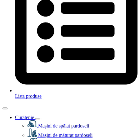
Lista produse
Curățenie
Mașini de spălat pardoseli
Mașini de măturat pardoseli