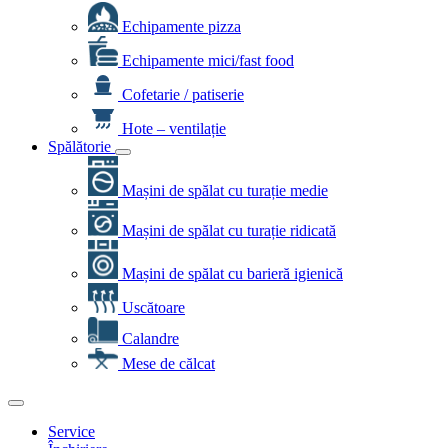
Echipamente pizza
Echipamente mici/fast food
Cofetarie / patiserie
Hote – ventilație
Spălătorie
Mașini de spălat cu turație medie
Mașini de spălat cu turație ridicată
Mașini de spălat cu barieră igienică
Uscătoare
Calandre
Mese de călcat
Service