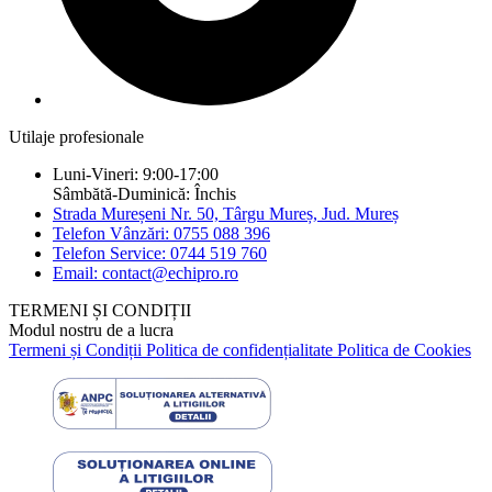
Utilaje profesionale
Luni-Vineri: 9:00-17:00
Sâmbătă-Duminică: Închis
Strada Mureșeni Nr. 50, Târgu Mureș, Jud. Mureș
Telefon Vânzări: 0755 088 396
Telefon Service: 0744 519 760
Email: contact@echipro.ro
TERMENI ȘI CONDIȚII
Modul nostru de a lucra
Termeni și Condiții
Politica de confidențialitate
Politica de Cookies