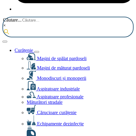
Căutare...
×
Curățenie
Mașini de spălat pardoseli
Mașini de măturat pardoseli
Monodiscuri și monoperii
Aspiratoare industriale
Aspiratoare profesionale
Măturători stradale
Cărucioare curățenie
Echipamente dezinfecție