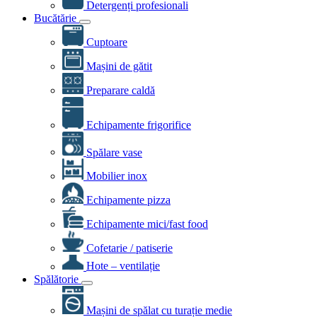
Detergenți profesionali
Bucătărie
Cuptoare
Mașini de gătit
Preparare caldă
Echipamente frigorifice
Spălare vase
Mobilier inox
Echipamente pizza
Echipamente mici/fast food
Cofetarie / patiserie
Hote – ventilație
Spălătorie
Mașini de spălat cu turație medie