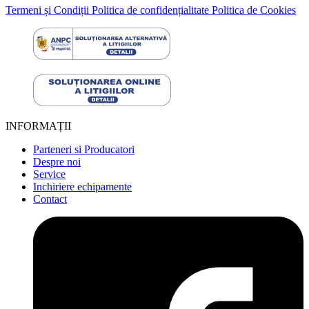
Termeni și Condiții
Politica de confidențialitate
Politica de Cookies
INFORMAȚII
Parteneri si Producatori
Despre noi
Service
Inchiriere echipamente
Contact