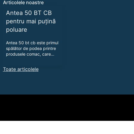
Articolele noastre
Antea 50 BT CB
pentru mai puțină
poluare
Antea 50 bt cb este primul
spălător de podea printre
produsele comac, care…
Toate articolele