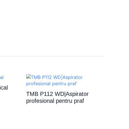
ical
TMB P112 WD|Aspirator
profesional pentru praf