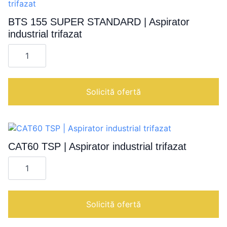
BTS 155 SUPER STANDARD | Aspirator
industrial trifazat
Cantitate
BTS
155
SUPER
STANDARD
|
Solicită ofertă
Aspirator
industrial
trifazat
CAT60 TSP | Aspirator industrial trifazat
Cantitate
CAT60
TSP
|
Aspirator
industrial
Solicită ofertă
trifazat