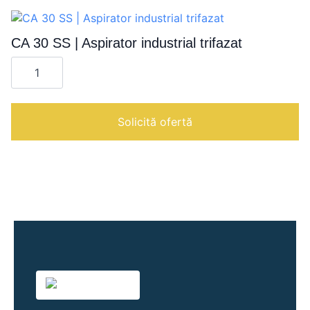
CA 30 SS | Aspirator industrial trifazat
Cantitate
CA
30
SS
|
Aspirator
Solicită ofertă
industrial
trifazat