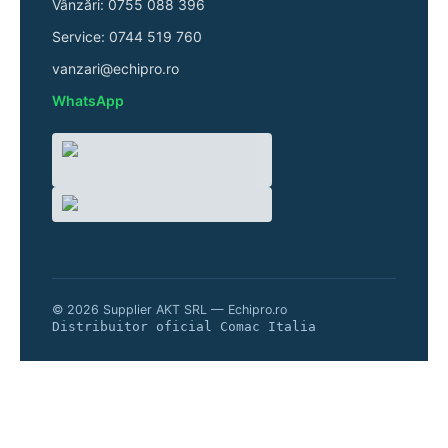
Vânzări: 0755 088 396
Service: 0744 519 760
vanzari@echipro.ro
WhatsApp
© 2026 Supplier AKT SRL — Echipro.ro
Distribuitor oficial Comac Italia