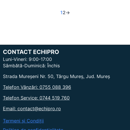
1
2
→
CONTACT ECHIPRO
Luni-Vineri: 9:00-17:00
Sâmbătă-Duminică: Închis
Strada Mureșeni Nr. 50, Târgu Mureș, Jud. Mureș
Telefon Vânzări: 0755 088 396
Telefon Service: 0744 519 760
Email: contact@echipro.ro
Termeni și Condiții