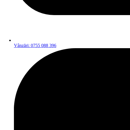
Vânzări: 0755 088 396