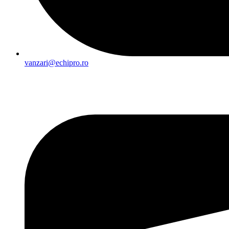
vanzari@echipro.ro