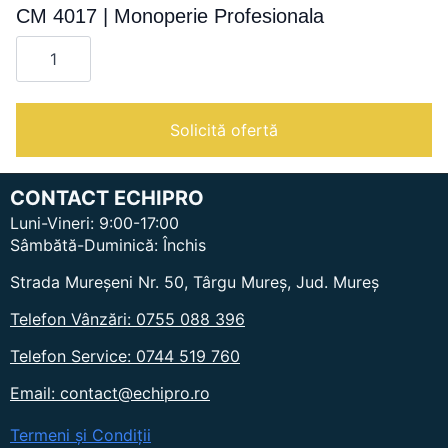
CM 4017 | Monoperie Profesionala
Cantitate
CM
4017
|
Monoperie
Profesionala
Solicită ofertă
CONTACT ECHIPRO
Luni-Vineri: 9:00-17:00
Sâmbătă-Duminică: Închis
Strada Mureșeni Nr. 50, Târgu Mureș, Jud. Mureș
Telefon Vânzări: 0755 088 396
Telefon Service: 0744 519 760
Email: contact@echipro.ro
Termeni și Condiții