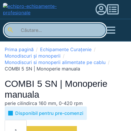
Prima pagină
Echipamente Curațenie
Monodiscuri și monoperii
Monodiscuri si monoperii alimentate pe cablu
COMBI 5 SN | Monoperie manuala
COMBI 5 SN | Monoperie
manuala
perie cilindirca 160 mm, 0-420 rpm
Disponibil pentru pre-comenzi
Cantitate
COMBI