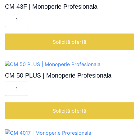
CM 43F | Monoperie Profesionala
Cantitate
CM
43F
|
Monoperie
Profesionala
Solicită ofertă
CM 50 PLUS | Monoperie Profesionala
Cantitate
CM
50
PLUS
|
Monoperie
Solicită ofertă
Profesionala