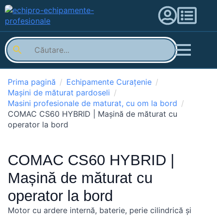
Prima pagină
Echipamente Curațenie
Mașini de măturat pardoseli
Masini profesionale de maturat, cu om la bord
COMAC CS60 HYBRID | Mașină de măturat cu
operator la bord
COMAC CS60 HYBRID |
Mașină de măturat cu
operator la bord
Motor cu ardere internă, baterie, perie cilindrică și