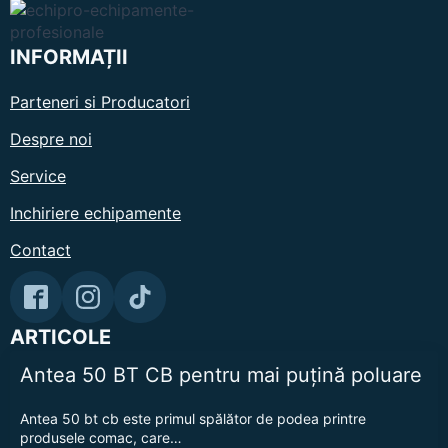
INFORMAȚII
Parteneri si Producatori
Despre noi
Service
Inchiriere echipamente
Contact
ARTICOLE
Antea 50 BT CB pentru mai puțină poluare
Antea 50 bt cb este primul spălător de podea printre
produsele comac, care…