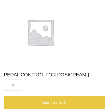
PEDAL CONTROL FOR DOSICREAM |
Cantitate
PEDAL
CONTROL
FOR
DOSICREAM
|
Solicită ofertă