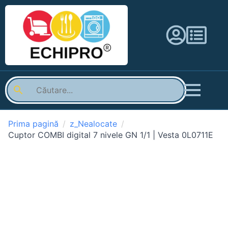
Prima pagină
z_Nealocate
Cuptor COMBI digital 7 nivele GN 1/1 | Vesta 0L0711E