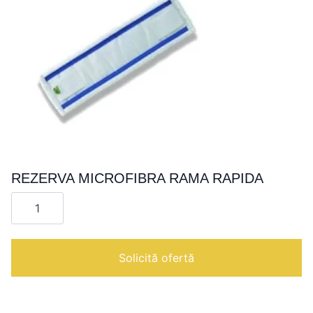
REZERVA MICROFIBRA RAMA RAPIDA
Cantitate
REZERVA
MICROFIBRA
RAMA
RAPIDA
Solicită ofertă