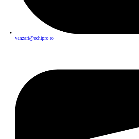
vanzari@echipro.ro