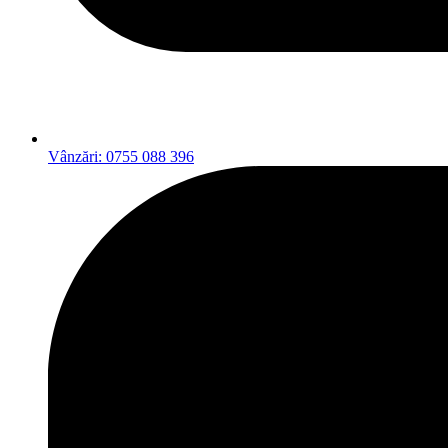
Vânzări: 0755 088 396