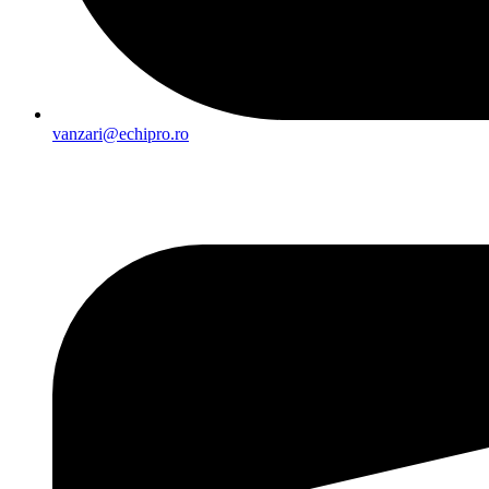
vanzari@echipro.ro