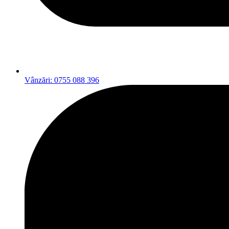
Vânzări: 0755 088 396