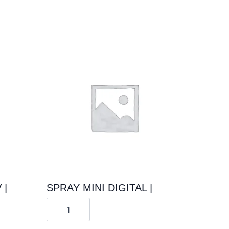
 |
SPRAY MINI DIGITAL |
Cantitate
SPRAY
MINI
DIGITAL