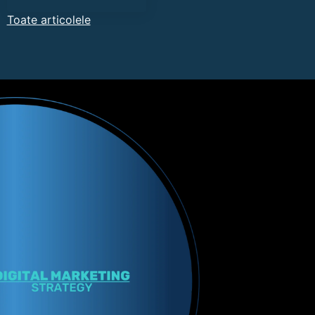
Toate articolele