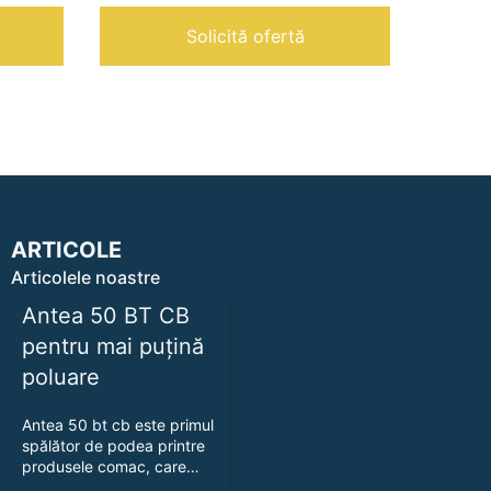
|
Solicită ofertă
ARTICOLE
Articolele noastre
Antea 50 BT CB
pentru mai puțină
poluare
Antea 50 bt cb este primul
spălător de podea printre
produsele comac, care…