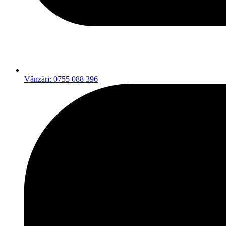
Vânzări: 0755 088 396