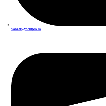
vanzari@echipro.ro