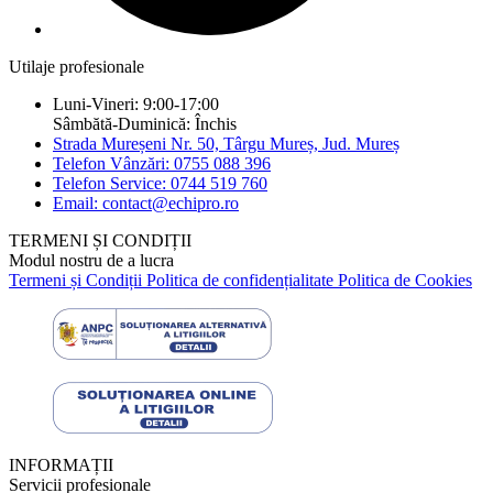
Utilaje profesionale
Luni-Vineri: 9:00-17:00
Sâmbătă-Duminică: Închis
Strada Mureșeni Nr. 50, Târgu Mureș, Jud. Mureș
Telefon Vânzări: 0755 088 396
Telefon Service: 0744 519 760
Email: contact@echipro.ro
TERMENI ȘI CONDIȚII
Modul nostru de a lucra
Termeni și Condiții
Politica de confidențialitate
Politica de Cookies
INFORMAȚII
Servicii profesionale