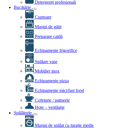
Detergenți profesionali
Bucătărie
Cuptoare
Mașini de gătit
Preparare caldă
Echipamente frigorifice
Spălare vase
Mobilier inox
Echipamente pizza
Echipamente mici/fast food
Cofetarie / patiserie
Hote – ventilație
Spălătorie
Mașini de spălat cu turație medie