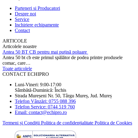
Parteneri si Producatori
Despre noi
Service
Inchiriere echipamente
Contact
ARTICOLE
Articolele noastre
Antea 50 BT CB pentru mai puțină poluare
Antea 50 bt cb este primul spălător de podea printre produsele
comac, care…
Toate articolele
CONTACT ECHIPRO
Luni-Vineri: 9:00-17:00
Sâmbătă-Duminică: Închis
Strada Mureșeni Nr. 50, Târgu Mureș, Jud. Mureș
Telefon Vânzări: 0755 088 396
Telefon Service: 0744 519 760
Email: contact@echipro.ro
Termeni și Condiții
Politica de confidențialitate
Politica de Cookies