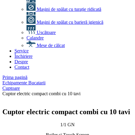
Mașini de spălat cu turație ridicată
Mașini de spălat cu barieră igienică
Uscătoare
Calandre
Mese de călcat
Service
Închiriere
Despre
Contact
Prima pagină
Echipamente Bucatarii
Cuptoare
Cuptor electric compact combi cu 10 tavi
Cuptor electric compact combi cu 10 tavi
1/1 GN
Boiler si Touch Screen