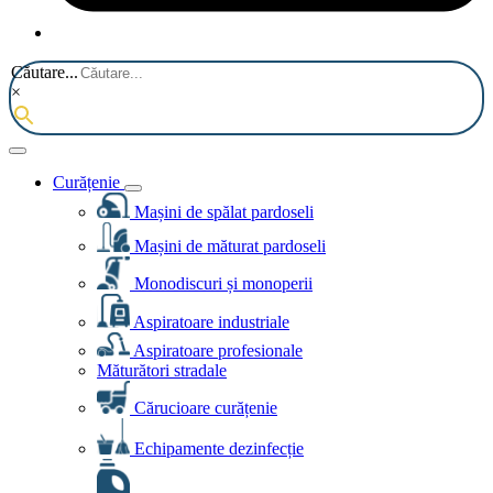
Căutare...
×
Curățenie
Mașini de spălat pardoseli
Mașini de măturat pardoseli
Monodiscuri și monoperii
Aspiratoare industriale
Aspiratoare profesionale
Măturători stradale
Cărucioare curățenie
Echipamente dezinfecție