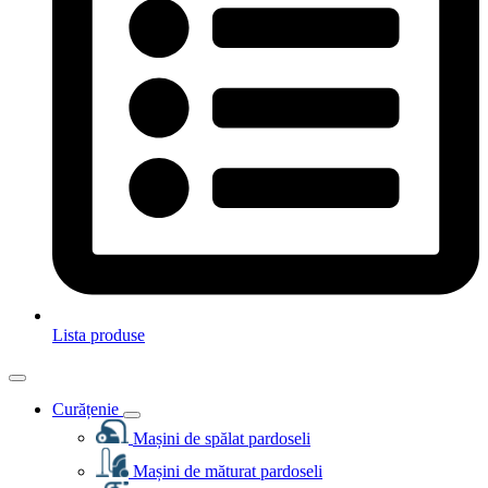
Lista produse
Curățenie
Mașini de spălat pardoseli
Mașini de măturat pardoseli