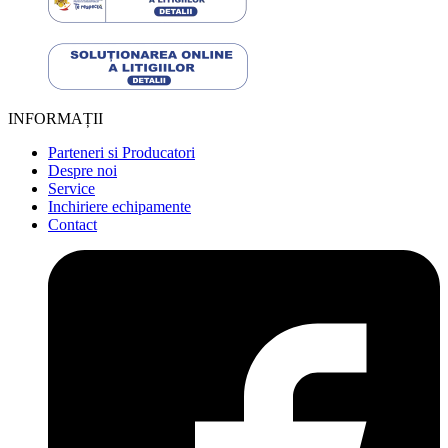
INFORMAȚII
Parteneri si Producatori
Despre noi
Service
Inchiriere echipamente
Contact