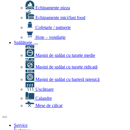
Echipamente pizza
Echipamente mici/fast food
Cofetarie / patiserie
Hote – ventilație
Spălătorie
Mașini de spălat cu turație medie
Mașini de spălat cu turație ridicată
Mașini de spălat cu barieră igienică
Uscătoare
Calandre
Mese de călcat
Service