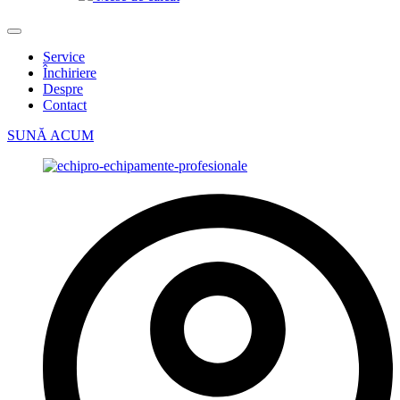
Service
Închiriere
Despre
Contact
SUNĂ ACUM