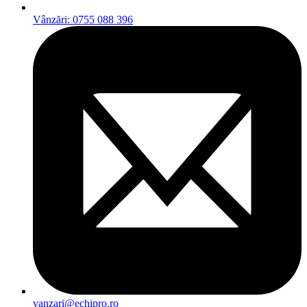
Vânzări: 0755 088 396
vanzari@echipro.ro