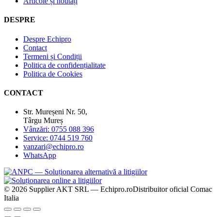
Articole și noutăți
DESPRE
Despre Echipro
Contact
Termeni și Condiții
Politica de confidențialitate
Politica de Cookies
CONTACT
Str. Mureșeni Nr. 50,
Târgu Mureș
Vânzări: 0755 088 396
Service: 0744 519 760
vanzari@echipro.ro
WhatsApp
© 2026 Supplier AKT SRL — Echipro.ro
Distribuitor oficial Comac
Italia