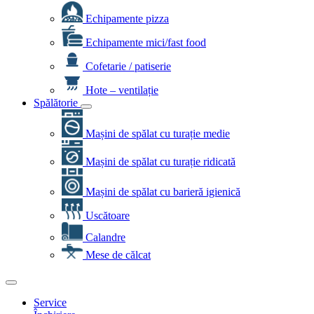
Echipamente pizza
Echipamente mici/fast food
Cofetarie / patiserie
Hote – ventilație
Spălătorie
Mașini de spălat cu turație medie
Mașini de spălat cu turație ridicată
Mașini de spălat cu barieră igienică
Uscătoare
Calandre
Mese de călcat
Service