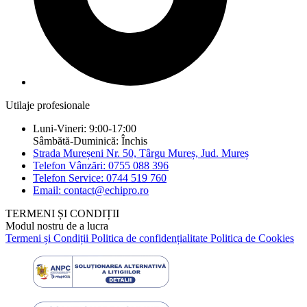
Utilaje profesionale
Luni-Vineri: 9:00-17:00
Sâmbătă-Duminică: Închis
Strada Mureșeni Nr. 50, Târgu Mureș, Jud. Mureș
Telefon Vânzări: 0755 088 396
Telefon Service: 0744 519 760
Email: contact@echipro.ro
TERMENI ȘI CONDIȚII
Modul nostru de a lucra
Termeni și Condiții
Politica de confidențialitate
Politica de Cookies