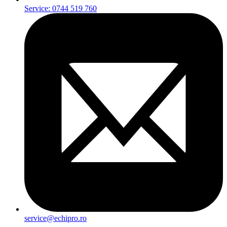
Service: 0744 519 760
service@echipro.ro