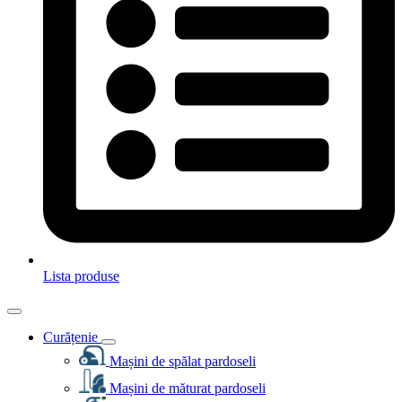
Lista produse
Curățenie
Mașini de spălat pardoseli
Mașini de măturat pardoseli