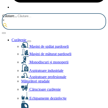
Căutare...
×
Curățenie
Mașini de spălat pardoseli
Mașini de măturat pardoseli
Monodiscuri și monoperii
Aspiratoare industriale
Aspiratoare profesionale
Măturători stradale
Cărucioare curățenie
Echipamente dezinfecție