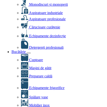
Monodiscuri și monoperii
Aspiratoare industriale
Aspiratoare profesionale
Cărucioare curățenie
Echipamente dezinfecție
Detergenți profesionali
Bucătărie
Cuptoare
Mașini de gătit
Preparare caldă
Echipamente frigorifice
Spălare vase
Mobilier inox