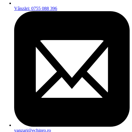
Vânzări: 0755 088 396
vanzari@echipro.ro