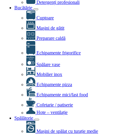
Detergenți profesionali
Bucătărie
Cuptoare
Mașini de gătit
Preparare caldă
Echipamente frigorifice
Spălare vase
Mobilier inox
Echipamente pizza
Echipamente mici/fast food
Cofetarie / patiserie
Hote – ventilație
Spălătorie
Mașini de spălat cu turație medie