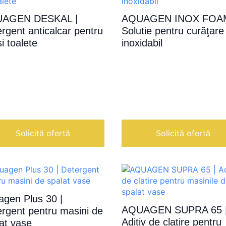
AGEN DESKAL |
AQUAGEN INOX FOAM
rgent anticalcar pentru
Solutie pentru curăţare 
si toalete
inoxidabil
Solicită ofertă
Solicită ofertă
agen Plus 30 |
AQUAGEN SUPRA 65 
rgent pentru masini de
Aditiv de clatire pentru
at vase