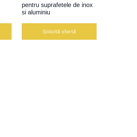
pentru suprafetele de inox
si aluminiu
Solicită ofertă