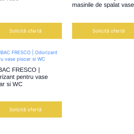
masinile de spalat vase
Solicită ofertă
Solicită ofertă
BAC FRESCO |
rizant pentru vase
oar si WC
Solicită ofertă