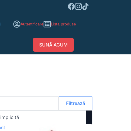
Autentificare
Lista produse
SUNĂ ACUM
Filtrează