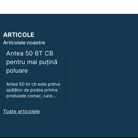
ARTICOLE
Articolele noastre
Antea 50 BT CB
pentru mai puțină
poluare
Antea 50 bt cb este primul
spălător de podea printre
produsele comac, care…
Toate articolele