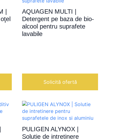
 |
AQUAGEN MULTI |
oţel
Detergent pe baza de bio-
alcool pentru suprafete
lavabile
Solicită ofertă
|
PULIGEN ALYNOX |
Solutie de intretinere