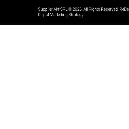
Supplier Akt SRL © 2026. All Rights Reserved. Re
Digital Marketing Strategy