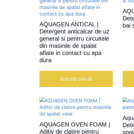
AQU
Dete
AQUAGEN ANTICAL |
bai 
Detergent anticalcar de uz
general si pentru circuitele
din masinile de spalat
aflate in contact cu apa
dura
Solicită ofertă
Aqu
AQUAGEN OVEN FOAM |
Dete
Aditiv de clatire pentru
spal