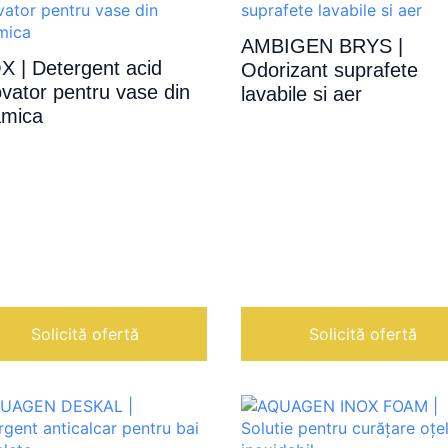
AMBIGEN BRYS |
X | Detergent acid
Odorizant suprafete
vator pentru vase din
lavabile si aer
amica
Solicită ofertă
Solicită ofertă