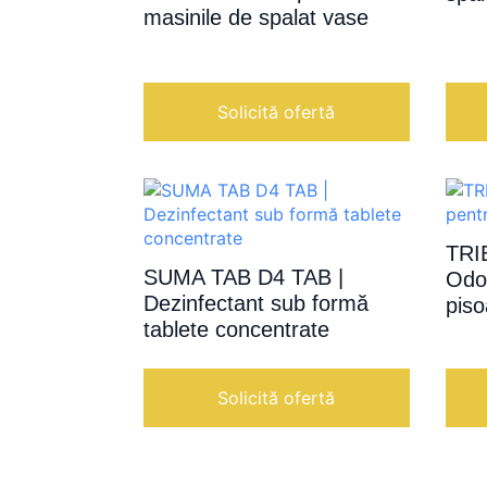
masinile de spalat vase
Solicită ofertă
TRI
SUMA TAB D4 TAB |
Odo
Dezinfectant sub formă
pis
tablete concentrate
Solicită ofertă