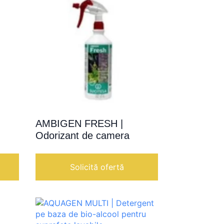
AMBIGEN FRESH |
Odorizant de camera
Solicită ofertă