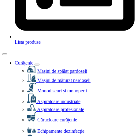
Lista produse
Curățenie
Mașini de spălat pardoseli
Mașini de măturat pardoseli
Monodiscuri și monoperii
Aspiratoare industriale
Aspiratoare profesionale
Cărucioare curățenie
Echipamente dezinfecție