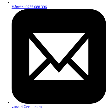
Vânzări: 0755 088 396
vanzari@echipro.ro