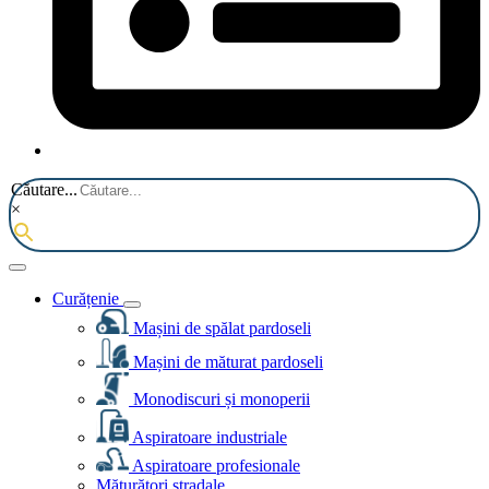
Căutare...
×
Curățenie
Mașini de spălat pardoseli
Mașini de măturat pardoseli
Monodiscuri și monoperii
Aspiratoare industriale
Aspiratoare profesionale
Măturători stradale