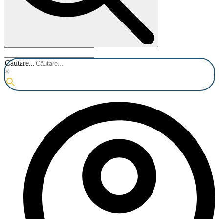
Căutare...
×