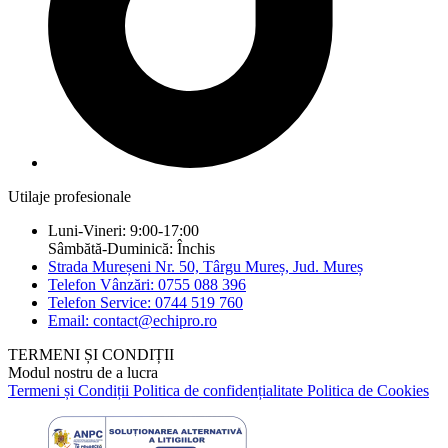
Utilaje profesionale
Luni-Vineri: 9:00-17:00
Sâmbătă-Duminică: Închis
Strada Mureșeni Nr. 50, Târgu Mureș, Jud. Mureș
Telefon Vânzări: 0755 088 396
Telefon Service: 0744 519 760
Email: contact@echipro.ro
TERMENI ȘI CONDIȚII
Modul nostru de a lucra
Termeni și Condiții
Politica de confidențialitate
Politica de Cookies