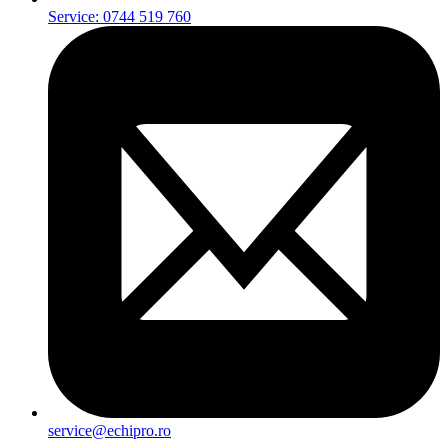
Service: 0744 519 760
service@echipro.ro