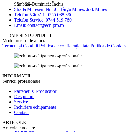
Sâmbătă-Duminică: Închis
Strada Mureșeni Nr. 50, Târgu Mureș, Jud. Mureș
Telefon Vânzări: 0755 088 396
Telefon Service: 0744 519 760
Email: contact@echipro.ro
TERMENI ȘI CONDIȚII
Modul nostru de a lucra
Termeni și Condiții
Politica de confidențialitate
Politica de Cookies
INFORMAȚII
Servicii profesionale
Parteneri si Producatori
Despre noi
Service
Inchiriere echipamente
Contact
ARTICOLE
Articolele noastre