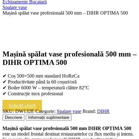
Echipamente Bucatarii
Spalare vase
Mașină spălat vase profesională 500 mm – DIHR OPTIMA 500
Mașină spălat vase profesională 500 mm –
DIHR OPTIMA 500
✔ Coș 500×500 mm standard HoReCa
✔ Productivitate până la 60 coșuri/oră
✔ Boiler 6000 W – temperatură clătire 82°C
✔ Construcție inox profesional
Solicită ofertă
SKU:
DW132E
Categorie:
Spalare vase
Brand:
DIHR
Descriere
Informații suplimentare
Mașină spălat vase profesională 500 mm DIHR OPTIMA 500
este un model frontal destinat restaurantelor cu flux mediu și intens.