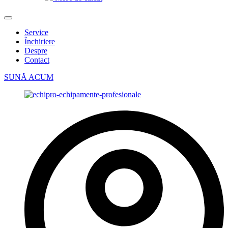
Service
Închiriere
Despre
Contact
SUNĂ ACUM