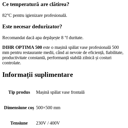
Ce temperatură are clătirea?
82°C pentru igienizare profesională.
Este necesar dedurizator?
Recomandat dacă apa depășește 8 °f duritate.
DIHR OPTIMA 500
este o mașină spălat vase profesională 500
mm pentru restaurante medii, când ai nevoie de eficiență, fiabilitate,
productivitate constantă, performanță stabilă zilnică și costuri
controlate.
Informații suplimentare
Tip produs
Mașină spălat vase frontală
Dimensiune coș
500×500 mm
Tensiune
230V / 400V