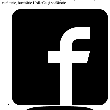
curățenie, bucătărie HoReCa și spălătorie.