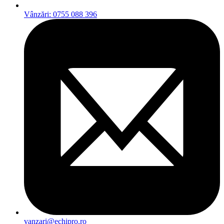
Vânzări: 0755 088 396
vanzari@echipro.ro