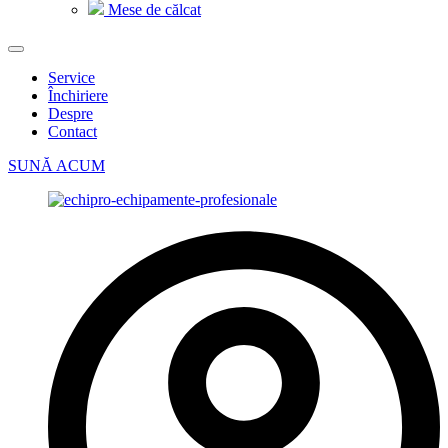
Mese de călcat
Service
Închiriere
Despre
Contact
SUNĂ ACUM