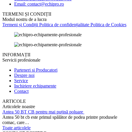
Email: contact@echipro.ro
TERMENI ȘI CONDIȚII
Modul nostru de a lucra
Termeni și Condiții
Politica de confidențialitate
Politica de Cookies
INFORMAȚII
Servicii profesionale
Parteneri si Producatori
Despre noi
Service
Inchiriere echipamente
Contact
ARTICOLE
Articolele noastre
Antea 50 BT CB pentru mai puțină poluare
Antea 50 bt cb este primul spălător de podea printre produsele
comac, care…
Toate articolele