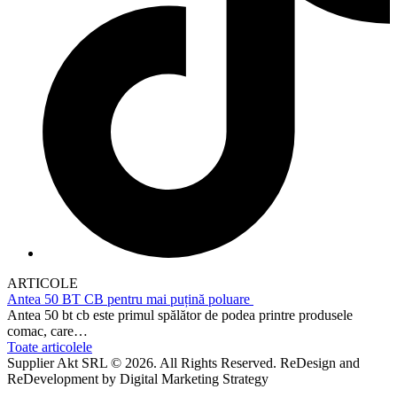
ARTICOLE
Antea 50 BT CB pentru mai puțină poluare
Antea 50 bt cb este primul spălător de podea printre produsele
comac, care…
Toate articolele
Supplier Akt SRL © 2026. All Rights Reserved. ReDesign and
ReDevelopment by Digital Marketing Strategy