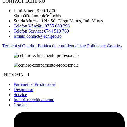
CONTACT ECHIPRO
Luni-Vineri: 9:00-17:00
Sâmbătă-Duminică: Închis
Strada Mureșeni Nr. 50, Târgu Mureș, Jud. Mureș
Telefon Vânzări: 0755 088 396
Telefon Service: 0744 519 760
Email: contact@echipro.ro
Termeni și Condiții
Politica de confidențialitate
Politica de Cookies
INFORMAȚII
Parteneri si Producatori
Despre noi
Service
Inchiriere echipamente
Contact