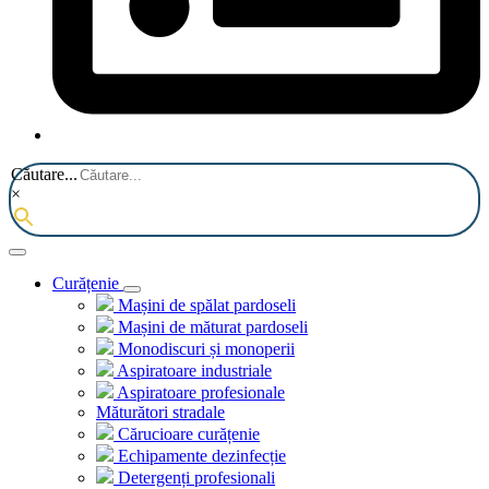
Căutare...
×
Curățenie
Mașini de spălat pardoseli
Mașini de măturat pardoseli
Monodiscuri și monoperii
Aspiratoare industriale
Aspiratoare profesionale
Măturători stradale
Cărucioare curățenie
Echipamente dezinfecție
Detergenți profesionali