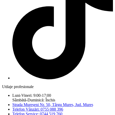
Utilaje profesionale
Luni-Vineri: 9:00-17:00
Sâmbătă-Duminică: Închis
Strada Mureșeni Nr. 50, Târgu Mureș, Jud. Mureș
Telefon Vânzări: 0755 088 396
Telefon Service: 0744 519 760