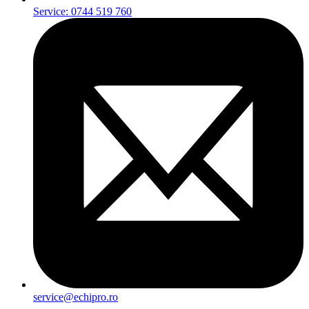
Service: 0744 519 760
service@echipro.ro