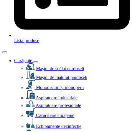
Lista produse
Curățenie
Mașini de spălat pardoseli
Mașini de măturat pardoseli
Monodiscuri și monoperii
Aspiratoare industriale
Aspiratoare profesionale
Cărucioare curățenie
Echipamente dezinfecție