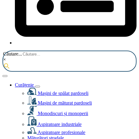
Căutare...
×
Curățenie
Mașini de spălat pardoseli
Mașini de măturat pardoseli
Monodiscuri și monoperii
Aspiratoare industriale
Aspiratoare profesionale
Măturători stradale