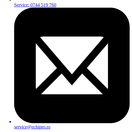
Service: 0744 519 760
service@echipro.ro