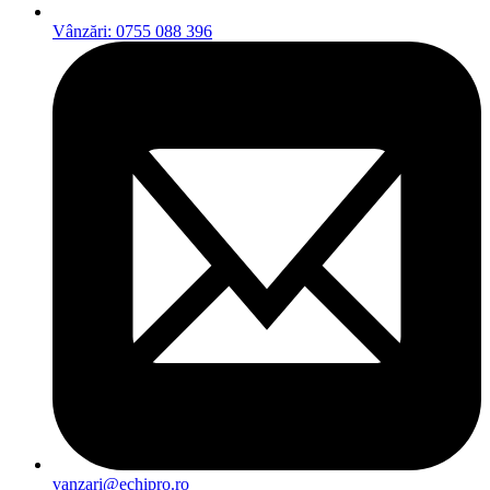
Vânzări: 0755 088 396
vanzari@echipro.ro