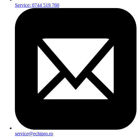
Service: 0744 519 760
service@echipro.ro