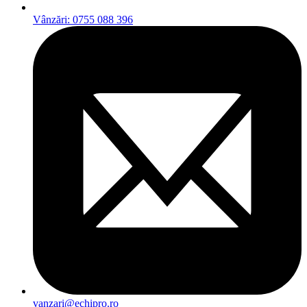
Vânzări: 0755 088 396
vanzari@echipro.ro