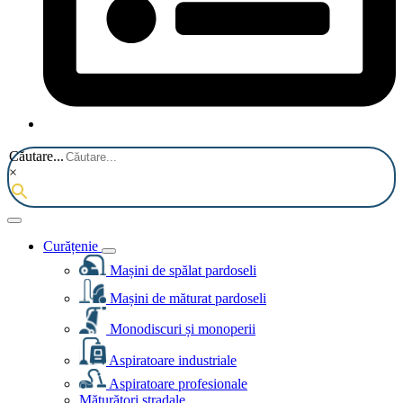
Căutare...
×
Curățenie
Mașini de spălat pardoseli
Mașini de măturat pardoseli
Monodiscuri și monoperii
Aspiratoare industriale
Aspiratoare profesionale
Măturători stradale