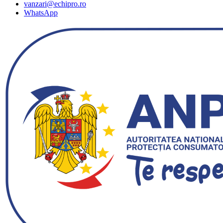
vanzari@echipro.ro
WhatsApp