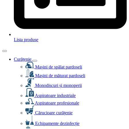
Lista produse
Curățenie
Mașini de spălat pardoseli
Mașini de măturat pardoseli
Monodiscuri și monoperii
Aspiratoare industriale
Aspiratoare profesionale
Cărucioare curățenie
Echipamente dezinfecție