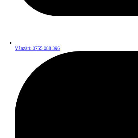
Vânzări: 0755 088 396