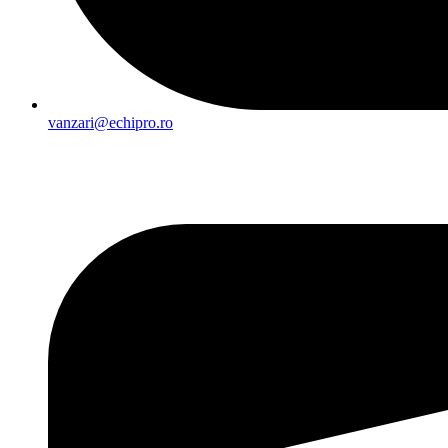
vanzari@echipro.ro