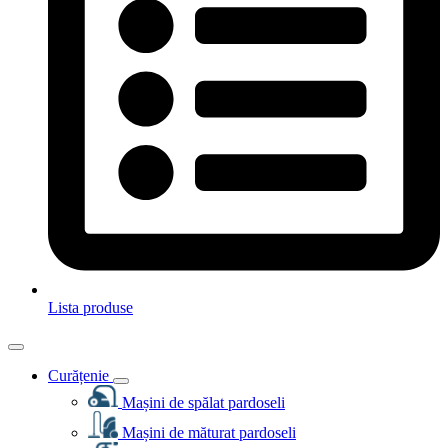
Lista produse
Curățenie
Mașini de spălat pardoseli
Mașini de măturat pardoseli