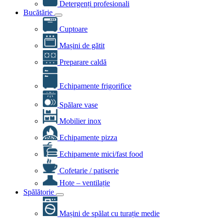
Detergenți profesionali
Bucătărie
Cuptoare
Mașini de gătit
Preparare caldă
Echipamente frigorifice
Spălare vase
Mobilier inox
Echipamente pizza
Echipamente mici/fast food
Cofetarie / patiserie
Hote – ventilație
Spălătorie
Mașini de spălat cu turație medie