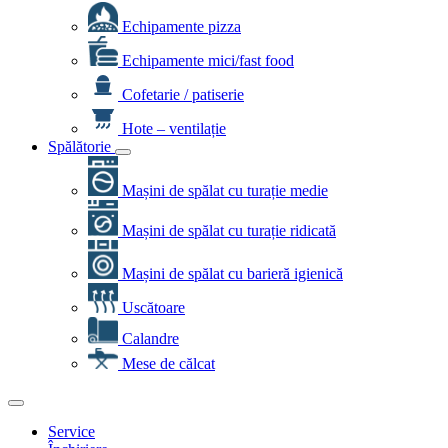
Echipamente pizza
Echipamente mici/fast food
Cofetarie / patiserie
Hote – ventilație
Spălătorie
Mașini de spălat cu turație medie
Mașini de spălat cu turație ridicată
Mașini de spălat cu barieră igienică
Uscătoare
Calandre
Mese de călcat
Service