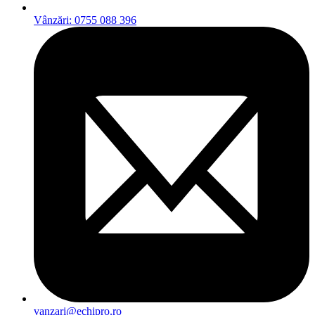
Vânzări: 0755 088 396
vanzari@echipro.ro