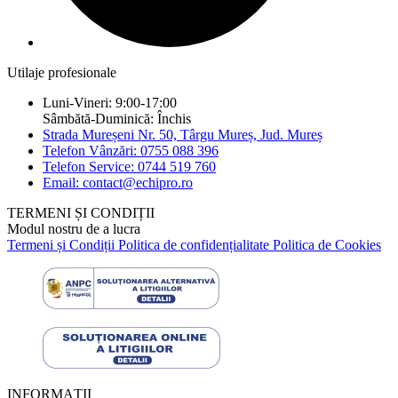
Utilaje profesionale
Luni-Vineri: 9:00-17:00
Sâmbătă-Duminică: Închis
Strada Mureșeni Nr. 50, Târgu Mureș, Jud. Mureș
Telefon Vânzări: 0755 088 396
Telefon Service: 0744 519 760
Email: contact@echipro.ro
TERMENI ȘI CONDIȚII
Modul nostru de a lucra
Termeni și Condiții
Politica de confidențialitate
Politica de Cookies
INFORMAȚII