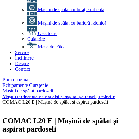
Mașini de spălat cu turație ridicată
Mașini de spălat cu barieră igienică
Uscătoare
Calandre
Mese de călcat
Service
Închiriere
Despre
Contact
Prima pagină
Echipamente Curațenie
Mașini de spălat pardoseli
Mașini profesionale de spalat și aspirat pardoseli, pedestre
COMAC L20 E | Mașină de spălat și aspirat pardoseli
COMAC L20 E | Mașină de spălat și
aspirat pardoseli