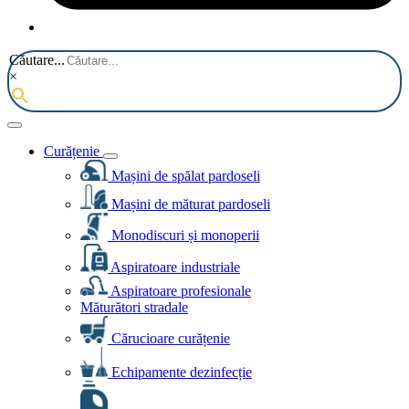
Căutare...
×
Curățenie
Mașini de spălat pardoseli
Mașini de măturat pardoseli
Monodiscuri și monoperii
Aspiratoare industriale
Aspiratoare profesionale
Măturători stradale
Cărucioare curățenie
Echipamente dezinfecție