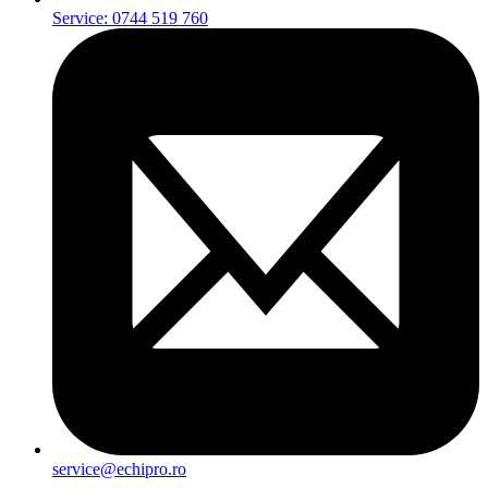
Service: 0744 519 760
service@echipro.ro