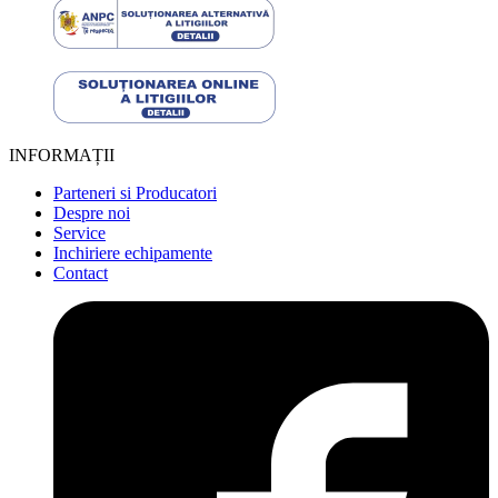
INFORMAȚII
Parteneri si Producatori
Despre noi
Service
Inchiriere echipamente
Contact