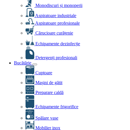
Monodiscuri și monoperii
Aspiratoare industriale
Aspiratoare profesionale
Cărucioare curățenie
Echipamente dezinfecție
Detergenți profesionali
Bucătărie
Cuptoare
Mașini de gătit
Preparare caldă
Echipamente frigorifice
Spălare vase
Mobilier inox