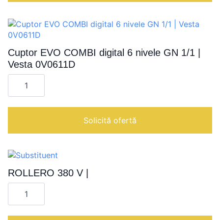
Cuptor EVO COMBI digital 6 nivele GN 1/1 |
Vesta 0V0611D
Cantitate
Cuptor
EVO
COMBI
digital
6
Solicită ofertă
nivele
GN
1/1
|
Vesta
0V0611D
ROLLERO 380 V |
Cantitate
ROLLERO
380
V
|