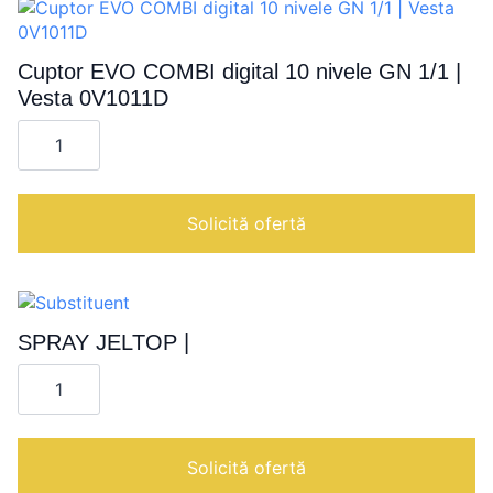
Cuptor EVO COMBI digital 10 nivele GN 1/1 |
Vesta 0V1011D
Cantitate
Cuptor
EVO
COMBI
digital
10
Solicită ofertă
nivele
GN
1/1
|
Vesta
0V1011D
SPRAY JELTOP |
Cantitate
SPRAY
JELTOP
|
Solicită ofertă