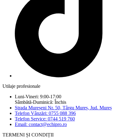
Utilaje profesionale
Luni-Vineri: 9:00-17:00
Sâmbătă-Duminică: Închis
Strada Mureșeni Nr. 50, Târgu Mureș, Jud. Mureș
Telefon Vânzări: 0755 088 396
Telefon Service: 0744 519 760
Email: contact@echipro.ro
TERMENI ȘI CONDIȚII