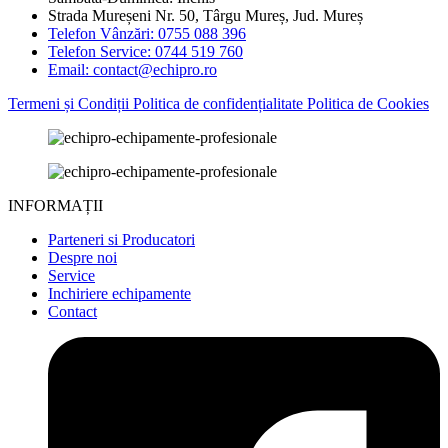
Strada Mureșeni Nr. 50, Târgu Mureș, Jud. Mureș
Telefon Vânzări: 0755 088 396
Telefon Service: 0744 519 760
Email: contact@echipro.ro
Termeni și Condiții
Politica de confidențialitate
Politica de Cookies
INFORMAȚII
Parteneri si Producatori
Despre noi
Service
Inchiriere echipamente
Contact