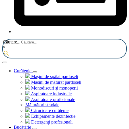
Căutare...
×
Curățenie
Mașini de spălat pardoseli
Mașini de măturat pardoseli
Monodiscuri și monoperii
Aspiratoare industriale
Aspiratoare profesionale
Măturători stradale
Cărucioare curățenie
Echipamente dezinfecție
Detergenți profesionali
Bucătărie