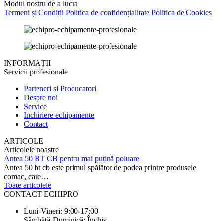
Modul nostru de a lucra
Termeni și Condiții
Politica de confidențialitate
Politica de Cookies
INFORMAȚII
Servicii profesionale
Parteneri si Producatori
Despre noi
Service
Inchiriere echipamente
Contact
ARTICOLE
Articolele noastre
Antea 50 BT CB pentru mai puțină poluare
Antea 50 bt cb este primul spălător de podea printre produsele
comac, care…
Toate articolele
CONTACT ECHIPRO
Luni-Vineri: 9:00-17:00
Sâmbătă-Duminică: Închis