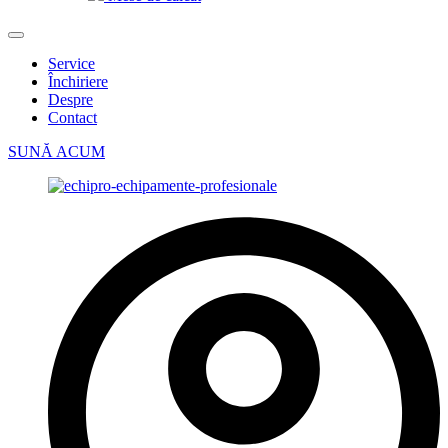
Service
Închiriere
Despre
Contact
SUNĂ ACUM