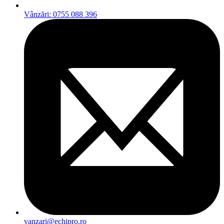
Vânzări: 0755 088 396
vanzari@echipro.ro