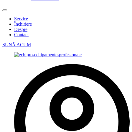
Service
Închiriere
Despre
Contact
SUNĂ ACUM