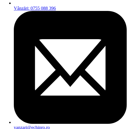
Vânzări: 0755 088 396
vanzari@echipro.ro