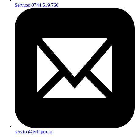
Service: 0744 519 760
service@echipro.ro