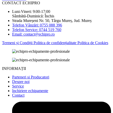
CONTACT ECHIPRO
Luni-Vineri: 9:00-17:00
Sâmbătă-Duminică: Închis
Strada Mureșeni Nr. 50, Târgu Mureș, Jud. Mureș
Telefon Vânzări: 0755 088 396
Telefon Service: 0744 519 760
Email: contact@echipro.ro
Termeni și Condiții
Politica de confidențialitate
Politica de Cookies
INFORMAȚII
Parteneri si Producatori
Despre noi
Service
Inchiriere echipamente
Contact