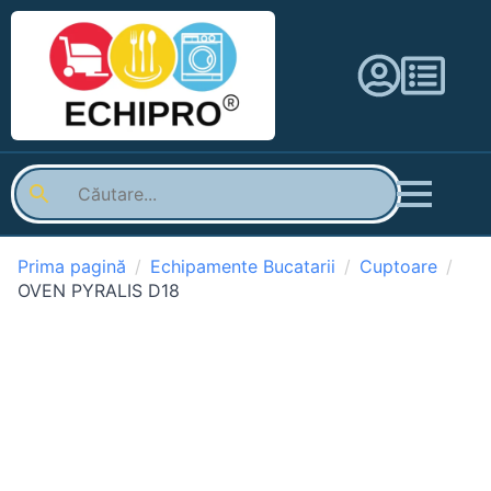
Prima pagină
Echipamente Bucatarii
Cuptoare
OVEN PYRALIS D18