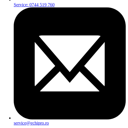
Service: 0744 519 760
service@echipro.ro