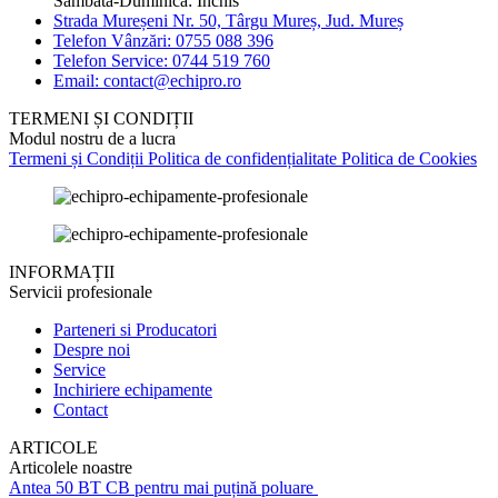
Sâmbătă-Duminică: Închis
Strada Mureșeni Nr. 50, Târgu Mureș, Jud. Mureș
Telefon Vânzări: 0755 088 396
Telefon Service: 0744 519 760
Email: contact@echipro.ro
TERMENI ȘI CONDIȚII
Modul nostru de a lucra
Termeni și Condiții
Politica de confidențialitate
Politica de Cookies
INFORMAȚII
Servicii profesionale
Parteneri si Producatori
Despre noi
Service
Inchiriere echipamente
Contact
ARTICOLE
Articolele noastre
Antea 50 BT CB pentru mai puțină poluare