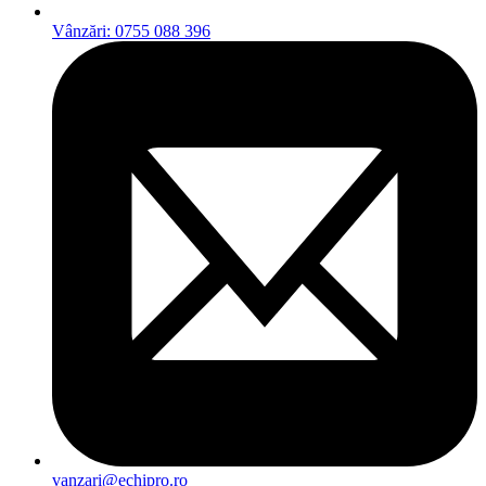
Vânzări: 0755 088 396
vanzari@echipro.ro