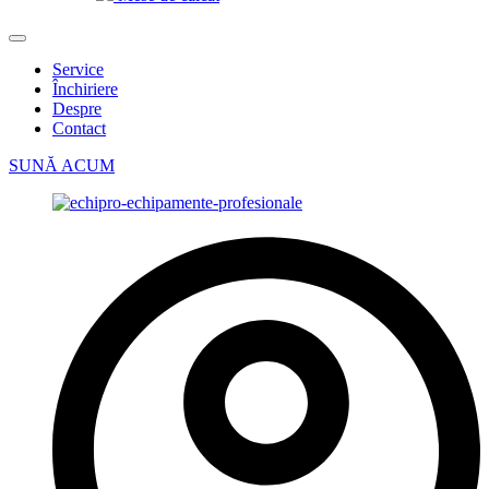
Service
Închiriere
Despre
Contact
SUNĂ ACUM