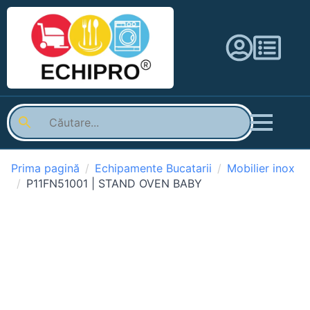
Prima pagină
Echipamente Bucatarii
Mobilier inox
P11FN51001 | STAND OVEN BABY