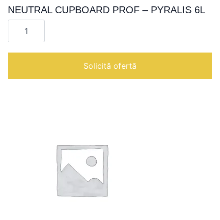
NEUTRAL CUPBOARD PROF – PYRALIS 6L
Cantitate
NEUTRAL
CUPBOARD
PROF
-
PYRALIS
Solicită ofertă
6L