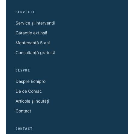
SERVICII
Service și intervenții
Garanție extinsă
Mentenanță 5 ani
Consultanță gratuită
DESPRE
Despre Echipro
De ce Comac
Articole și noutăți
Contact
CONTACT