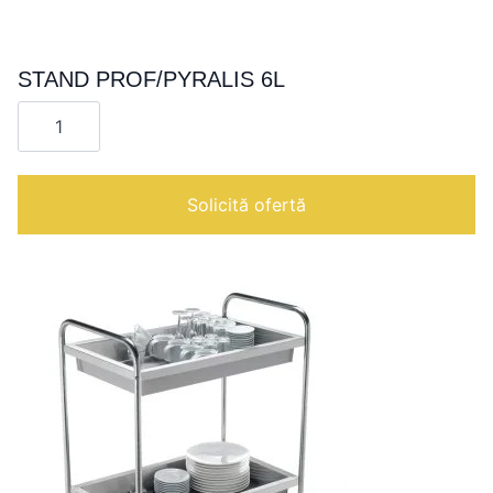
STAND PROF/PYRALIS 6L
Cantitate
STAND
PROF/PYRALIS
6L
Solicită ofertă