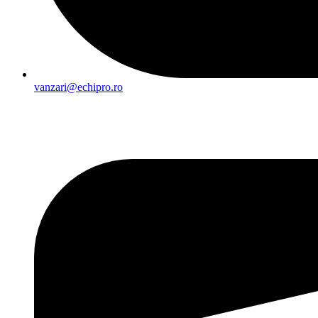
vanzari@echipro.ro