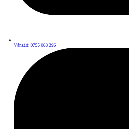
Vânzări: 0755 088 396