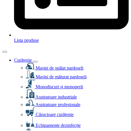
Lista produse
Curățenie
Mașini de spălat pardoseli
Mașini de măturat pardoseli
Monodiscuri și monoperii
Aspiratoare industriale
Aspiratoare profesionale
Cărucioare curățenie
Echipamente dezinfecție