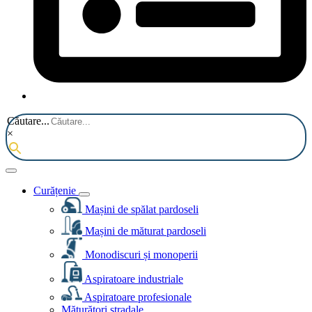
Căutare...
×
Curățenie
Mașini de spălat pardoseli
Mașini de măturat pardoseli
Monodiscuri și monoperii
Aspiratoare industriale
Aspiratoare profesionale
Măturători stradale