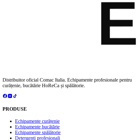
Distribuitor oficial Comac Italia. Echipamente profesionale pentru
curățenie, bucătărie HoReCa și spălătorie.
PRODUSE
Echipamente curățenie
Echipamente bucătărie
Echipamente spălătorie
Detergenți profesionali