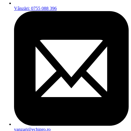
Vânzări: 0755 088 396
vanzari@echipro.ro