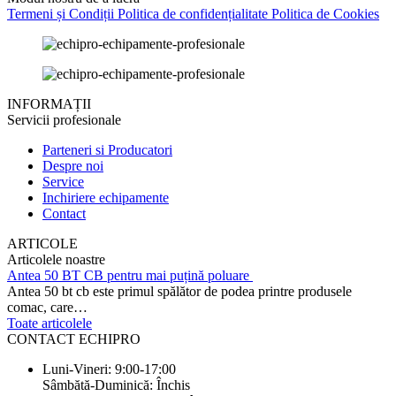
Termeni și Condiții
Politica de confidențialitate
Politica de Cookies
INFORMAȚII
Servicii profesionale
Parteneri si Producatori
Despre noi
Service
Inchiriere echipamente
Contact
ARTICOLE
Articolele noastre
Antea 50 BT CB pentru mai puțină poluare
Antea 50 bt cb este primul spălător de podea printre produsele
comac, care…
Toate articolele
CONTACT ECHIPRO
Luni-Vineri: 9:00-17:00
Sâmbătă-Duminică: Închis