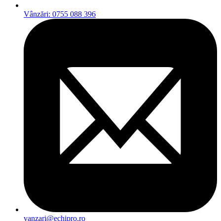
Vânzări: 0755 088 396
vanzari@echipro.ro