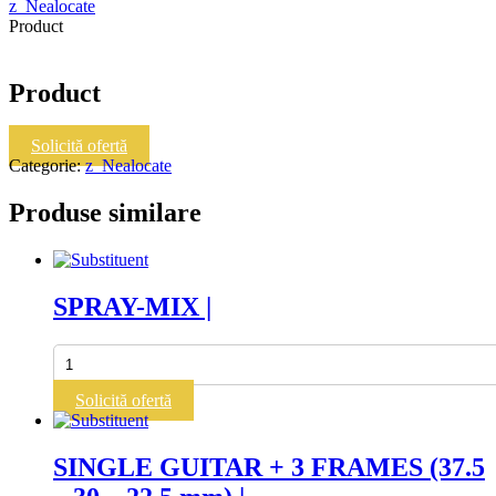
z_Nealocate
Product
Product
Solicită ofertă
Categorie:
z_Nealocate
Produse similare
SPRAY-MIX |
Cantitate
SPRAY-
MIX
Solicită ofertă
|
SINGLE GUITAR + 3 FRAMES (37.5