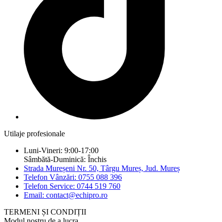
Utilaje profesionale
Luni-Vineri: 9:00-17:00
Sâmbătă-Duminică: Închis
Strada Mureșeni Nr. 50, Târgu Mureș, Jud. Mureș
Telefon Vânzări: 0755 088 396
Telefon Service: 0744 519 760
Email: contact@echipro.ro
TERMENI ȘI CONDIȚII
Modul nostru de a lucra