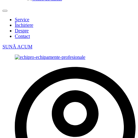
Service
Închiriere
Despre
Contact
SUNĂ ACUM