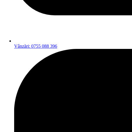
Vânzări: 0755 088 396