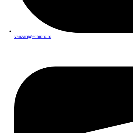
vanzari@echipro.ro