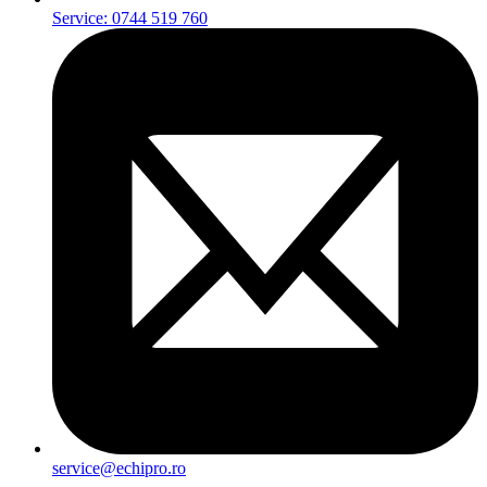
Service: 0744 519 760
service@echipro.ro