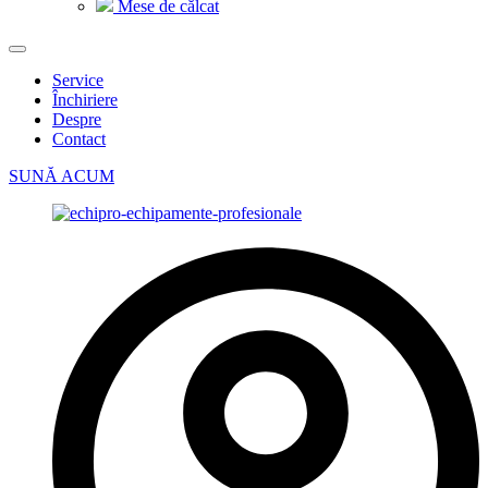
Mese de călcat
Service
Închiriere
Despre
Contact
SUNĂ ACUM