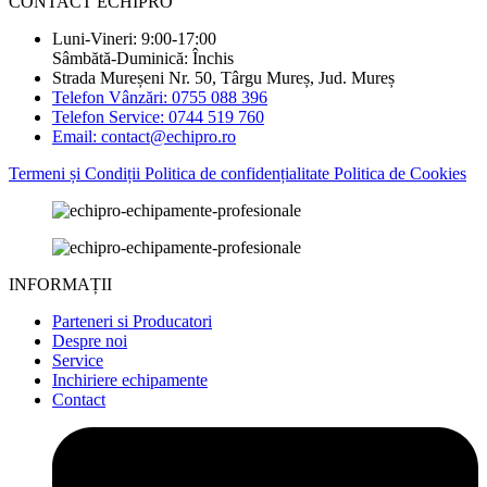
CONTACT ECHIPRO
Luni-Vineri: 9:00-17:00
Sâmbătă-Duminică: Închis
Strada Mureșeni Nr. 50, Târgu Mureș, Jud. Mureș
Telefon Vânzări: 0755 088 396
Telefon Service: 0744 519 760
Email: contact@echipro.ro
Termeni și Condiții
Politica de confidențialitate
Politica de Cookies
INFORMAȚII
Parteneri si Producatori
Despre noi
Service
Inchiriere echipamente
Contact