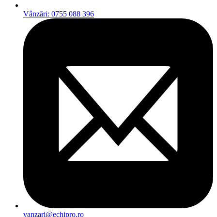
Vânzări: 0755 088 396
vanzari@echipro.ro