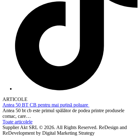
ARTICOLE
Antea 50 BT CB pentru mai puțină poluare
Antea 50 bt cb este primul spălător de podea printre produsele
comac, care…
Toate articolele
Supplier Akt SRL © 2026. All Rights Reserved. ReDesign and
ReDevelopment by Digital Marketing Strategy