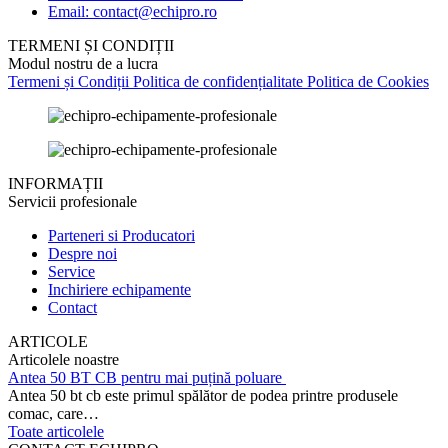
Email: contact@echipro.ro
TERMENI ȘI CONDIȚII
Modul nostru de a lucra
Termeni și Condiții
Politica de confidențialitate
Politica de Cookies
INFORMAȚII
Servicii profesionale
Parteneri si Producatori
Despre noi
Service
Inchiriere echipamente
Contact
ARTICOLE
Articolele noastre
Antea 50 BT CB pentru mai puțină poluare
Antea 50 bt cb este primul spălător de podea printre produsele
comac, care…
Toate articolele