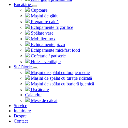
Bucătărie
Cuptoare
Mașini de gătit
Preparare caldă
Echipamente frigorifice
Spălare vase
Mobilier inox
Echipamente pizza
Echipamente mici/fast food
Cofetarie / patiserie
Hote – ventilație
Spălătorie
Mașini de spălat cu turație medie
Mașini de spălat cu turație ridicată
Mașini de spălat cu barieră igienică
Uscătoare
Calandre
Mese de călcat
Service
Închiriere
Despre
Contact