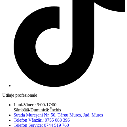
Utilaje profesionale
Luni-Vineri: 9:00-17:00
Sâmbătă-Duminică: Închis
Strada Mureșeni Nr. 50, Târgu Mureș, Jud. Mureș
Telefon Vânzări: 0755 088 396
Telefon Service: 0744 519 760