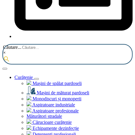
Căutare...
×
Curățenie
Mașini de spălat pardoseli
Mașini de măturat pardoseli
Monodiscuri și monoperii
Aspiratoare industriale
Aspiratoare profesionale
Măturători stradale
Cărucioare curățenie
Echipamente dezinfecție
Detergenți profesionali