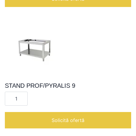
2014/SIX
4
STAND PROF/PYRALIS 9
Cantitate
STAND
PROF/PYRALIS
9
Solicită ofertă