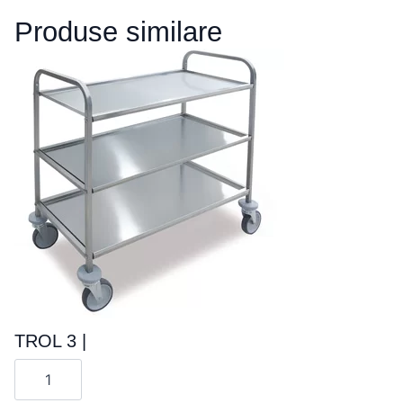
Produse similare
TROL 3 |
Cantitate
TROL
3