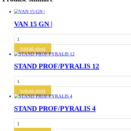
VAN 15 GN |
Cantitate
VAN
15
Solicită ofertă
GN
|
STAND PROF/PYRALIS 12
Cantitate
STAND
PROF/PYRALIS
Solicită ofertă
12
STAND PROF/PYRALIS 4
Cantitate
STAND