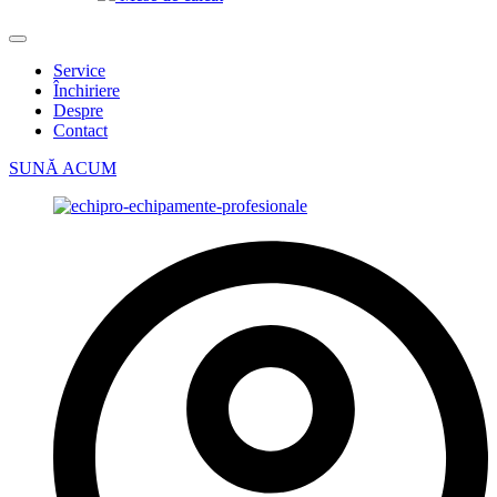
Service
Închiriere
Despre
Contact
SUNĂ ACUM