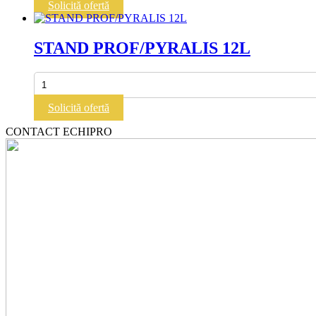
PROF/PYRALIS
Solicită ofertă
4
STAND PROF/PYRALIS 12L
Cantitate
STAND
PROF/PYRALIS
Solicită ofertă
12L
CONTACT ECHIPRO