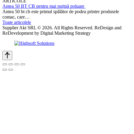
ARTICOLE
Antea 50 BT CB pentru mai puțină poluare
Antea 50 bt cb este primul spălător de podea printre produsele
comac, care…
Toate articolele
Supplier Akt SRL © 2026. All Rights Reserved. ReDesign and
ReDevelopment by Digital Marketing Strategy