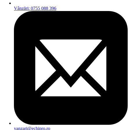
Vânzări: 0755 088 396
vanzari@echipro.ro