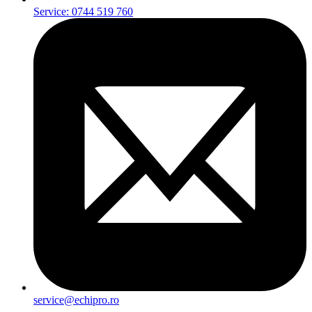
Service: 0744 519 760
service@echipro.ro