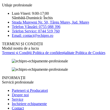
Utilaje profesionale
Luni-Vineri: 9:00-17:00
Sâmbătă-Duminică: Închis
Strada Mureșeni Nr. 50, Târgu Mureș, Jud. Mureș
Telefon Vânzări: 0755 088 396
Telefon Service: 0744 519 760
Email: contact@echipro.ro
TERMENI ȘI CONDIȚII
Modul nostru de a lucra
Termeni și Condiții
Politica de confidențialitate
Politica de Cookies
INFORMAȚII
Servicii profesionale
Parteneri si Producatori
Despre noi
Service
Inchiriere echipamente
Contact