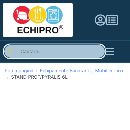
Prima pagină
Echipamente Bucatarii
Mobilier inox
STAND PROF/PYRALIS 6L