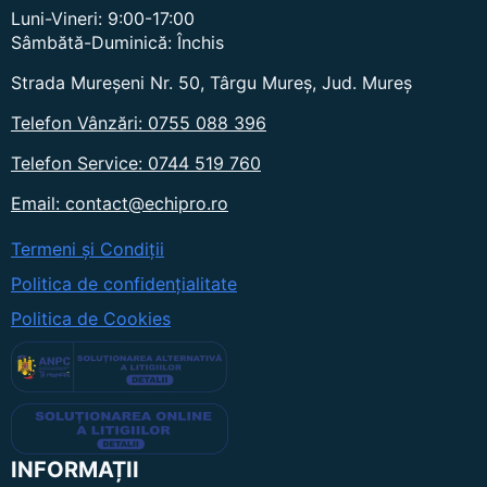
Luni-Vineri: 9:00-17:00
Sâmbătă-Duminică: Închis
Strada Mureșeni Nr. 50, Târgu Mureș, Jud. Mureș
Telefon Vânzări: 0755 088 396
Telefon Service: 0744 519 760
Email: contact@echipro.ro
Termeni și Condiții
Politica de confidențialitate
Politica de Cookies
INFORMAȚII