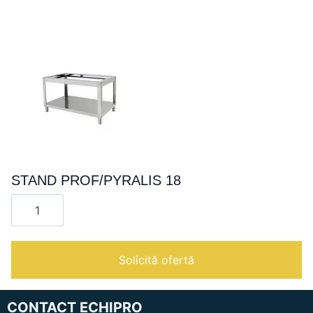
STAND PROF/PYRALIS 18
Cantitate
STAND
PROF/PYRALIS
18
Solicită ofertă
CONTACT ECHIPRO