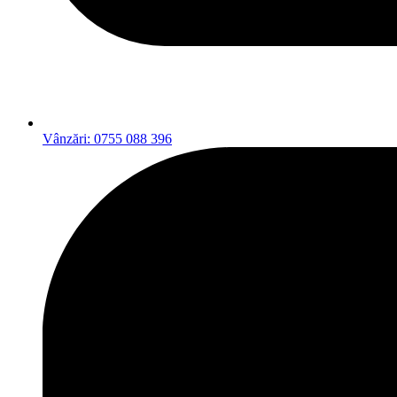
Vânzări: 0755 088 396