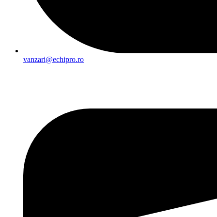
vanzari@echipro.ro