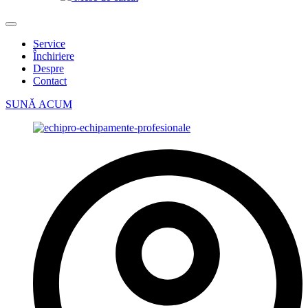
Service
Închiriere
Despre
Contact
SUNĂ ACUM