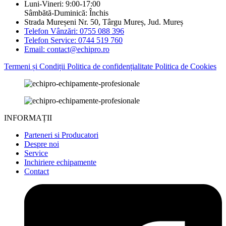
Luni-Vineri: 9:00-17:00
Sâmbătă-Duminică: Închis
Strada Mureșeni Nr. 50, Târgu Mureș, Jud. Mureș
Telefon Vânzări: 0755 088 396
Telefon Service: 0744 519 760
Email: contact@echipro.ro
Termeni și Condiții
Politica de confidențialitate
Politica de Cookies
INFORMAȚII
Parteneri si Producatori
Despre noi
Service
Inchiriere echipamente
Contact