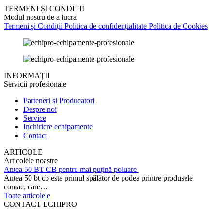
TERMENI ȘI CONDIȚII
Modul nostru de a lucra
Termeni și Condiții
Politica de confidențialitate
Politica de Cookies
INFORMAȚII
Servicii profesionale
Parteneri si Producatori
Despre noi
Service
Inchiriere echipamente
Contact
ARTICOLE
Articolele noastre
Antea 50 BT CB pentru mai puțină poluare
Antea 50 bt cb este primul spălător de podea printre produsele
comac, care…
Toate articolele
CONTACT ECHIPRO