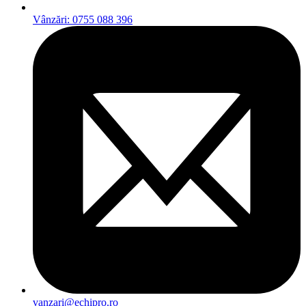
Vânzări: 0755 088 396
vanzari@echipro.ro