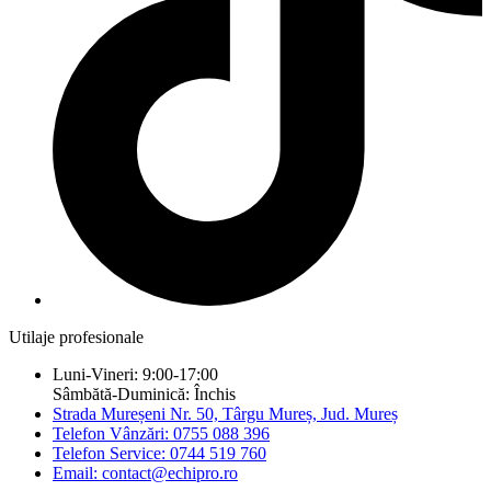
Utilaje profesionale
Luni-Vineri: 9:00-17:00
Sâmbătă-Duminică: Închis
Strada Mureșeni Nr. 50, Târgu Mureș, Jud. Mureș
Telefon Vânzări: 0755 088 396
Telefon Service: 0744 519 760
Email: contact@echipro.ro