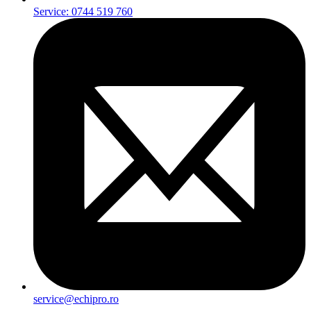
Service: 0744 519 760
service@echipro.ro