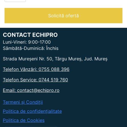
P112
D|Aspirator
profesional
pentru
Solicită ofertă
praf
CONTACT ECHIPRO
Luni-Vineri: 9:00-17:00
Sâmbătă-Duminică: Închis
Strada Mureșeni Nr. 50, Târgu Mureș, Jud. Mureș
Telefon Vânzări: 0755 088 396
Telefon Service: 0744 519 760
Email: contact@echipro.ro
Termeni și Condiții
Politica de confidențialitate
Politica de Cookies