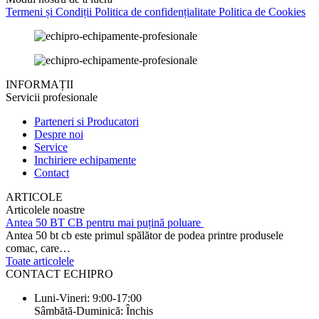
Termeni și Condiții
Politica de confidențialitate
Politica de Cookies
INFORMAȚII
Servicii profesionale
Parteneri si Producatori
Despre noi
Service
Inchiriere echipamente
Contact
ARTICOLE
Articolele noastre
Antea 50 BT CB pentru mai puțină poluare
Antea 50 bt cb este primul spălător de podea printre produsele
comac, care…
Toate articolele
CONTACT ECHIPRO
Luni-Vineri: 9:00-17:00
Sâmbătă-Duminică: Închis