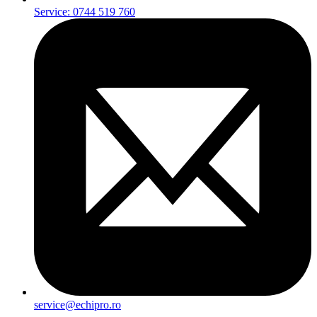
Service: 0744 519 760
service@echipro.ro