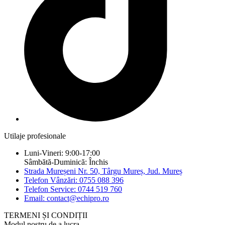
Utilaje profesionale
Luni-Vineri: 9:00-17:00
Sâmbătă-Duminică: Închis
Strada Mureșeni Nr. 50, Târgu Mureș, Jud. Mureș
Telefon Vânzări: 0755 088 396
Telefon Service: 0744 519 760
Email: contact@echipro.ro
TERMENI ȘI CONDIȚII
Modul nostru de a lucra