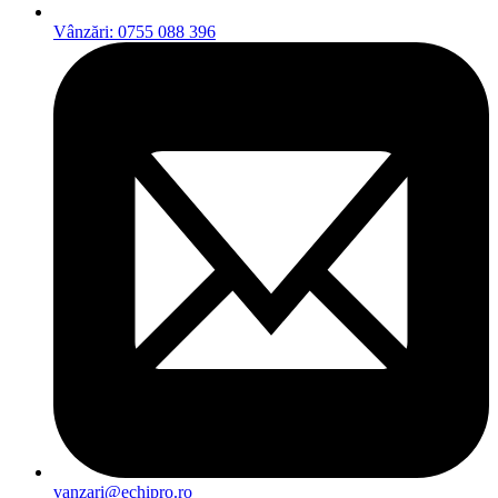
Vânzări: 0755 088 396
vanzari@echipro.ro