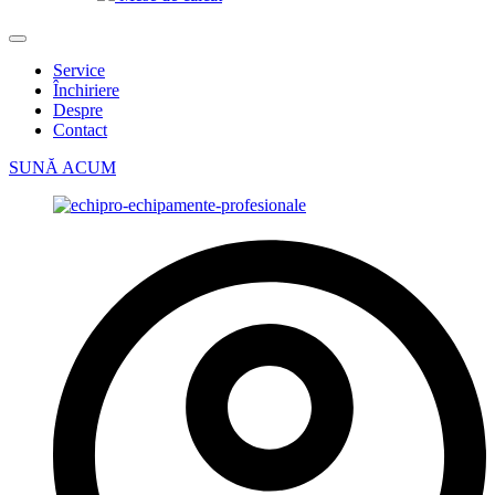
Service
Închiriere
Despre
Contact
SUNĂ ACUM