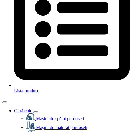
Lista produse
Curățenie
Mașini de spălat pardoseli
Mașini de măturat pardoseli