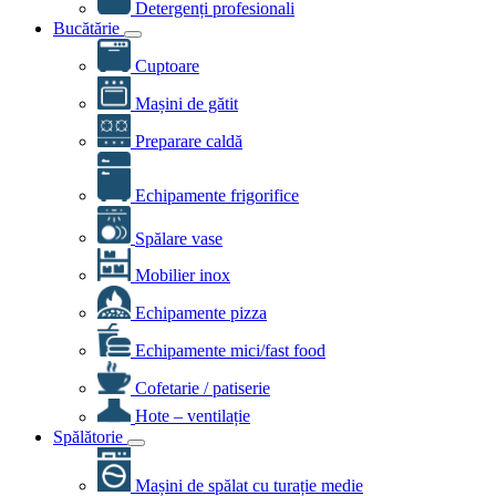
Detergenți profesionali
Bucătărie
Cuptoare
Mașini de gătit
Preparare caldă
Echipamente frigorifice
Spălare vase
Mobilier inox
Echipamente pizza
Echipamente mici/fast food
Cofetarie / patiserie
Hote – ventilație
Spălătorie
Mașini de spălat cu turație medie