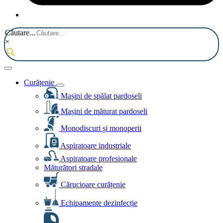
Căutare...
×
Curățenie
Mașini de spălat pardoseli
Mașini de măturat pardoseli
Monodiscuri și monoperii
Aspiratoare industriale
Aspiratoare profesionale
Măturători stradale
Cărucioare curățenie
Echipamente dezinfecție