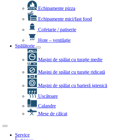
Echipamente pizza
Echipamente mici/fast food
Cofetarie / patiserie
Hote – ventilație
Spălătorie
Mașini de spălat cu turație medie
Mașini de spălat cu turație ridicată
Mașini de spălat cu barieră igienică
Uscătoare
Calandre
Mese de călcat
Service