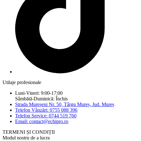
Utilaje profesionale
Luni-Vineri: 9:00-17:00
Sâmbătă-Duminică: Închis
Strada Mureșeni Nr. 50, Târgu Mureș, Jud. Mureș
Telefon Vânzări: 0755 088 396
Telefon Service: 0744 519 760
Email: contact@echipro.ro
TERMENI ȘI CONDIȚII
Modul nostru de a lucra