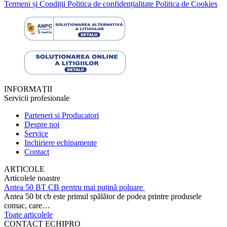
Termeni și Condiții
Politica de confidențialitate
Politica de Cookies
INFORMAȚII
Servicii profesionale
Parteneri si Producatori
Despre noi
Service
Inchiriere echipamente
Contact
ARTICOLE
Articolele noastre
Antea 50 BT CB pentru mai puțină poluare
Antea 50 bt cb este primul spălător de podea printre produsele
comac, care…
Toate articolele
CONTACT ECHIPRO