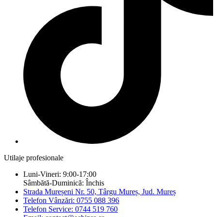
Utilaje profesionale
Luni-Vineri: 9:00-17:00
Sâmbătă-Duminică: Închis
Strada Mureșeni Nr. 50, Târgu Mureș, Jud. Mureș
Telefon Vânzări: 0755 088 396
Telefon Service: 0744 519 760