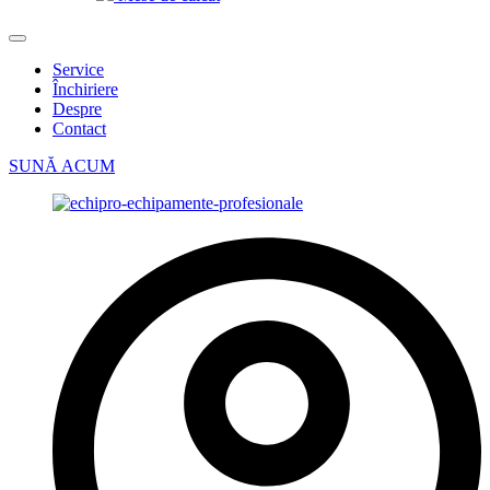
Service
Închiriere
Despre
Contact
SUNĂ ACUM