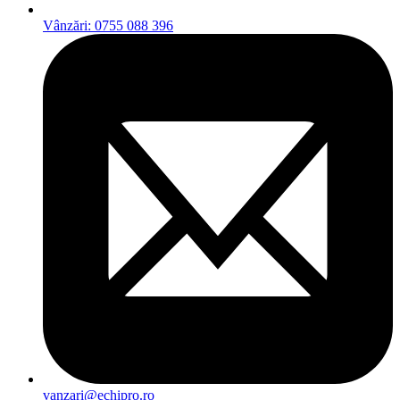
Vânzări: 0755 088 396
vanzari@echipro.ro