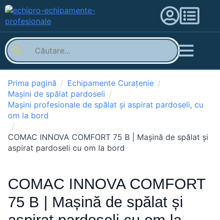
Prima pagină
Echipamente Curațenie
Mașini de spălat pardoseli
Mașini profesionale de spălat și aspirat pardoseli, cu
om la bord
COMAC INNOVA COMFORT 75 B | Mașină de spălat și
aspirat pardoseli cu om la bord
COMAC INNOVA COMFORT
75 B | Mașină de spălat și