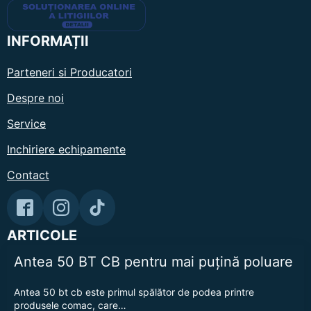
INFORMAȚII
Parteneri si Producatori
Despre noi
Service
Inchiriere echipamente
Contact
ARTICOLE
Antea 50 BT CB pentru mai puțină poluare
Antea 50 bt cb este primul spălător de podea printre
produsele comac, care…