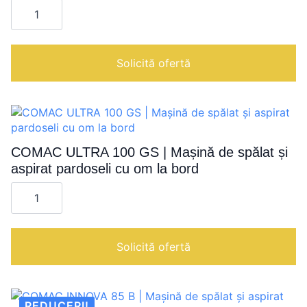
Cantitate
COMAC
C85
ESSENTIAL
|
Mașină
Solicită ofertă
de
spălat
și
aspirat
pardoseli
cu
om
la
COMAC ULTRA 100 GS | Mașină de spălat și
bord
aspirat pardoseli cu om la bord
Cantitate
COMAC
ULTRA
100
GS
|
Solicită ofertă
Mașină
de
spălat
și
aspirat
REDUCERI!