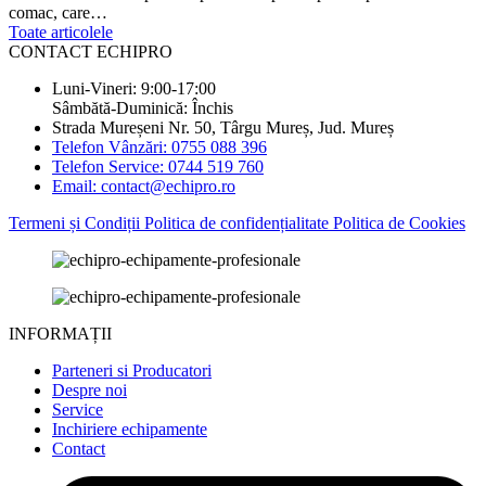
comac, care…
Toate articolele
CONTACT ECHIPRO
Luni-Vineri: 9:00-17:00
Sâmbătă-Duminică: Închis
Strada Mureșeni Nr. 50, Târgu Mureș, Jud. Mureș
Telefon Vânzări: 0755 088 396
Telefon Service: 0744 519 760
Email: contact@echipro.ro
Termeni și Condiții
Politica de confidențialitate
Politica de Cookies
INFORMAȚII
Parteneri si Producatori
Despre noi
Service
Inchiriere echipamente
Contact