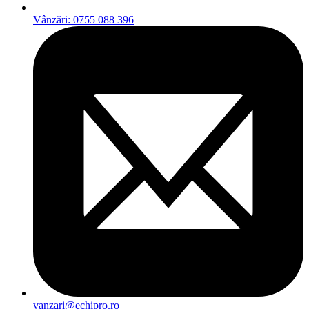
Vânzări: 0755 088 396
vanzari@echipro.ro