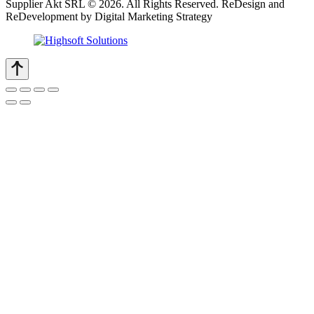
Supplier Akt SRL © 2026. All Rights Reserved. ReDesign and
ReDevelopment by Digital Marketing Strategy