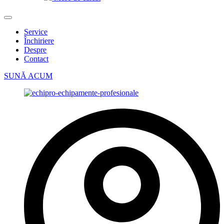
Service
Închiriere
Despre
Contact
SUNĂ ACUM