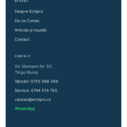
DESPRE
Despre Echipro
De ce Comac
Articole și noutăți
Contact
CONTACT
Str. Mureșeni Nr. 50,
Târgu Mureș
Vânzări: 0755 088 396
Service: 0744 519 760
vanzari@echipro.ro
WhatsApp