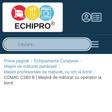
Prima pagină
Echipamente Curațenie
Mașini de măturat pardoseli
Masini profesionale de maturat, cu om la bord
COMAC CS80 B | Mașină de măturat cu operator la
bord