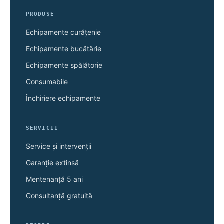
PRODUSE
Echipamente curățenie
Echipamente bucătărie
Echipamente spălătorie
Consumabile
Închiriere echipamente
SERVICII
Service și intervenții
Garanție extinsă
Mentenanță 5 ani
Consultanță gratuită