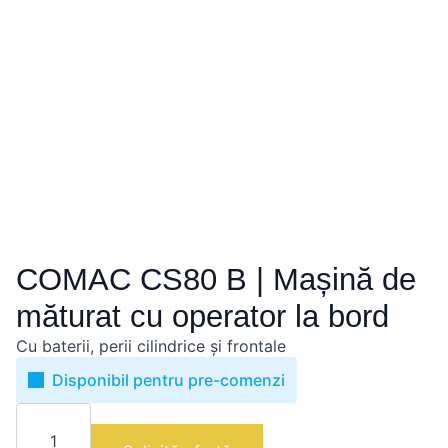
COMAC CS80 B | Mașină de
măturat cu operator la bord
Cu baterii, perii cilindrice și frontale
Disponibil pentru pre-comenzi
Cantitate
COMAC
CS80