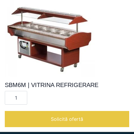
SBM6M | VITRINA REFRIGERARE
Cantitate
SBM6M
|
VITRINA
REFRIGERARE
Solicită ofertă