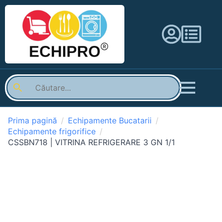
Prima pagină
Echipamente Bucatarii
Echipamente frigorifice
CSSBN718 | VITRINA REFRIGERARE 3 GN 1/1